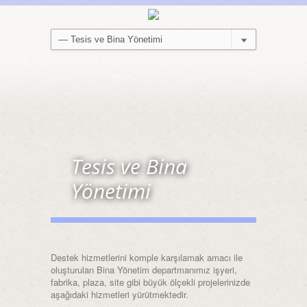
Tesis ve Bina
Yönetimi
Destek hizmetlerini komple karşılamak amacı ile
oluşturulan Bina Yönetim departmanımız işyeri,
fabrika, plaza, site gibi büyük ölçekli projelerinizde
aşağıdaki hizmetleri yürütmektedir.