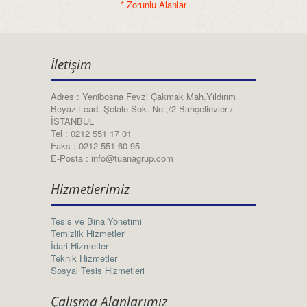
* Zorunlu Alanlar
İletişim
Adres : Yenibosna Fevzi Çakmak Mah.Yıldırım
Beyazıt cad. Şelale Sok. No:,/2 Bahçelievler /
İSTANBUL
Tel : 0212 551 17 01
Faks : 0212 551 60 95
E-Posta : info@tuanagrup.com
Hizmetlerimiz
Tesis ve Bina Yönetimi
Temizlik Hizmetleri
İdari Hizmetler
Teknik Hizmetler
Sosyal Tesis Hizmetleri
Çalışma Alanlarımız